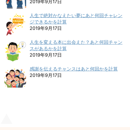
2019年9月17日
人生で絶対かなえたい夢にあと何回チャレン
ジできるかを計算
2019年9月17日
人生を変える本に出会えた？あと何回チャン
スがあるかを計算
2019年9月17日
感謝を伝えるチャンスはあと何回かを計算
2019年9月17日