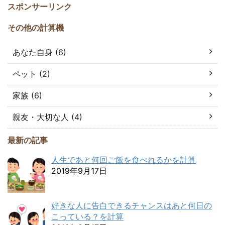
スポンサーリンク
その他の計算機
あなた自身 (6)
ペット (2)
家族 (6)
親友・大切な人 (4)
最新の記事
人生であと何回ご飯を食べれるかを計算
2019年9月17日
好きな人に告白できるチャンスはあと何日の
こっている？を計算