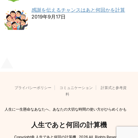
感謝を伝えるチャンスはあと何回かを計算
2019年9月17日
プライバシーポリシー
コミュニケーション
計算式と参考資
料
人生に一生懸命なあなたへ、あなたの大切な時間の使い方がひらめくかも
人生であと何回の計算機
Copyright© 人生であと何回の計算機 , 2026 All Rights Reserved.