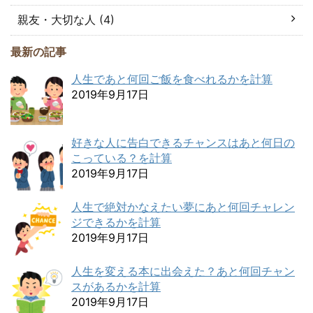
親友・大切な人 (4)
最新の記事
人生であと何回ご飯を食べれるかを計算
2019年9月17日
好きな人に告白できるチャンスはあと何日の
こっている？を計算
2019年9月17日
人生で絶対かなえたい夢にあと何回チャレン
ジできるかを計算
2019年9月17日
人生を変える本に出会えた？あと何回チャン
スがあるかを計算
2019年9月17日