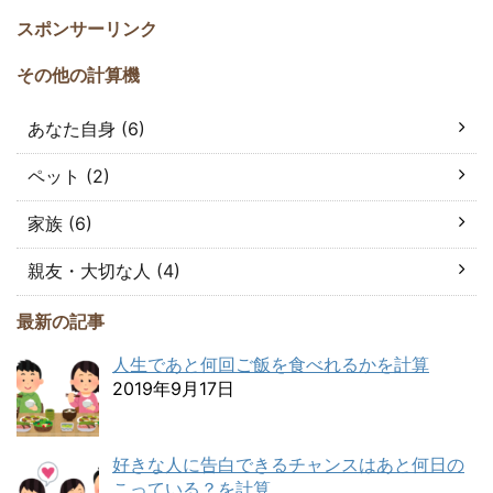
スポンサーリンク
その他の計算機
あなた自身 (6)
ペット (2)
家族 (6)
親友・大切な人 (4)
最新の記事
人生であと何回ご飯を食べれるかを計算
2019年9月17日
好きな人に告白できるチャンスはあと何日の
こっている？を計算